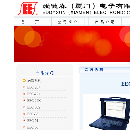
涡流系列
EE
EEC-20+
EEC-22+
EEC-24K
EEC-30S
EEC-33
EEC-51
EEC-58