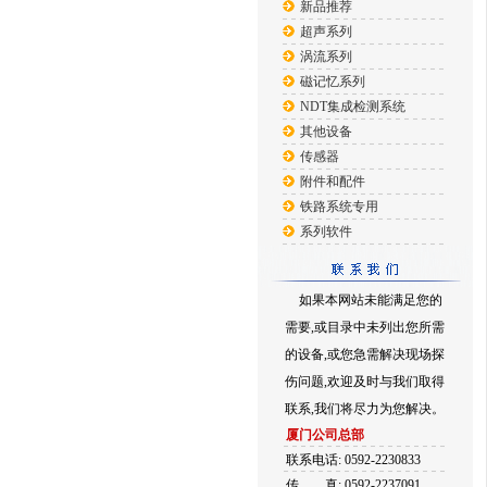
新品推荐
超声系列
涡流系列
磁记忆系列
NDT集成检测系统
其他设备
传感器
附件和配件
铁路系统专用
系列软件
如果本网站未能满足您的
需要,或目录中未列出您所需
的设备,或您急需解决现场探
伤问题,欢迎及时与我们取得
联系,我们将尽力为您解决。
厦门公司总部
联系电话: 0592-2230833
传
真: 0592-2237091