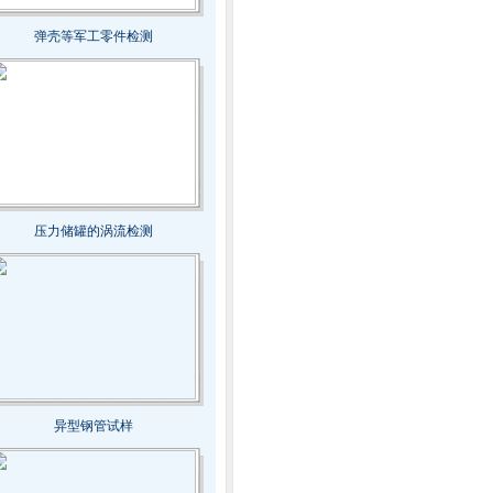
弹壳等军工零件检测
压力储罐的涡流检测
异型钢管试样