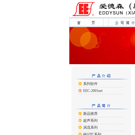
系列软件
EEC-2001net
新品推荐
超声系列
涡流系列
磁记忆系列