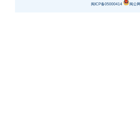
闽ICP备05000414
闽公网