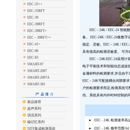
EEC-35++
EEC-35RFT
EEC-39
EEC-39RFT
EEC－24K / EEC-2
EEC-39RFT+
备。 EEC-24K / EEC
EEC－39RFT++
EEC-41+
稳定、灵敏。EEC－24K / 
EEC-96
具有很高的检测灵敏度。 可升级为
EEC-83
EEC－24K/EEC-24采
SMART-97
电子平衡技术和智能动态滤波技术,
SMART-2097
金属材料的检测要求,并且由于
SMART-2097A
EEC－24K可配接耦合间隙
SMART-301
户的检测要求而定,检测系统可
伤。系统具有内外时钟控制的
新品推荐
超声系列
涡流系列
● EEC - 24K 检测速率高达 
磁记忆系列
● EEC - 24K 频率范围:64 H
NDT集成检测系统