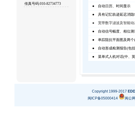
传真号码:010-82734773
● 自动日历、时间显示
● 具有记忆轨迹延迟消隐
● 宽带数字滤波及智能动
● 自动信号幅度、相位测量
● 单踪阻抗平面图及两个
● 自动形成检测报告(包括
● 菜单式人机对话(中、英文
Copyright 1999-2017
ED
闽ICP备05000414
闽公网