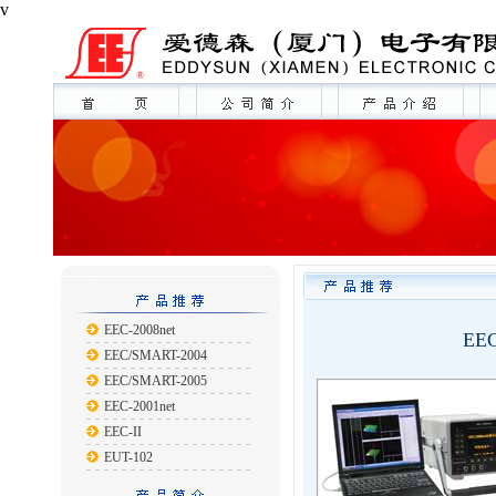
v
EEC-2008net
EEC
EEC/SMART-2004
EEC/SMART-2005
EEC-2001net
EEC-II
EUT-102