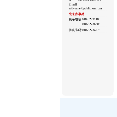
E-mail :
eddysuns@public.xm.fj.cn
北京办事处
联系电话:010-82731103
010-82736303
传真号码:010-82734773