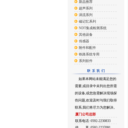
新品推荐
超声系列
涡流系列
磁记忆系列
NDT集成检测系统
其他设备
传感器
附件和配件
铁路系统专用
系列软件
如果本网站未能满足您的
需要,或目录中未列出您所需
的设备,或您急需解决现场探
伤问题,欢迎及时与我们取得
联系,我们将尽力为您解决。
厦门公司总部
联系电话: 0592-2230833
传
真: 0592-2237091