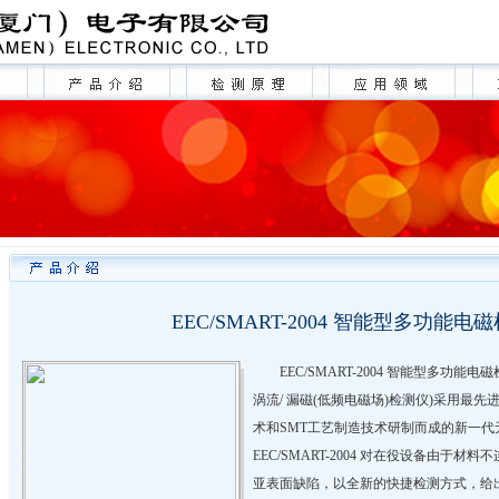
EEC/SMART-2004 智能型多功能电
EEC/SMART-2004 智能型多功能
涡流/ 漏磁(低频电磁场)检测仪)采用最先
术和SMT工艺制造技术研制而成的新一代
EEC/SMART-2004 对在役设备由于材
亚表面缺陷，以全新的快捷检测方式，给