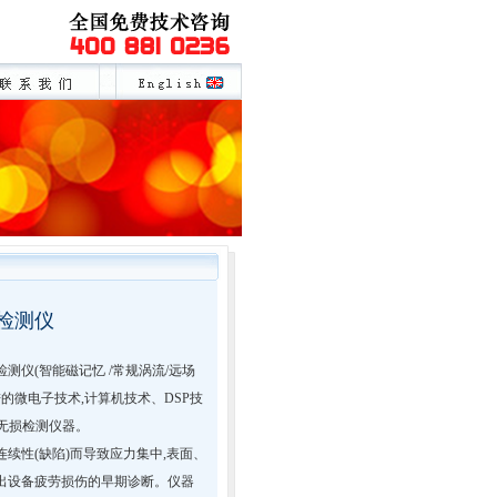
磁检测仪
电磁检测仪(智能磁记忆 /常规涡流/远场
进的微电子技术,计算机技术、DSP技
无损检测仪器。
料不连续性(缺陷)而导致应力集中,表面、
出设备疲劳损伤的早期诊断。仪器