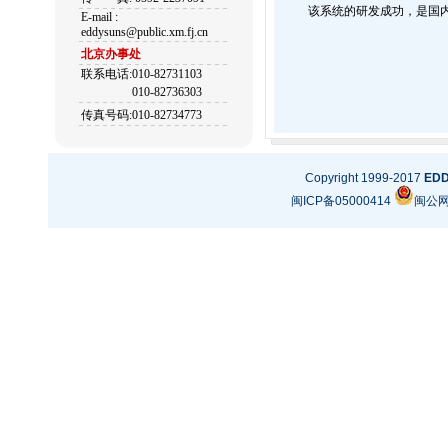
该系统的研发成功，是国内N
E-mail :
eddysuns@public.xm.fj.cn
北京办事处
联系电话:010-82731103
010-82736303
传真号码:010-82734773
Copyright 1999-2017
ED
闽ICP备05000414
闽公网