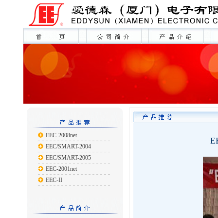
EEC-2008net
E
EEC/SMART-2004
EEC/SMART-2005
EEC-2001net
EEC-II