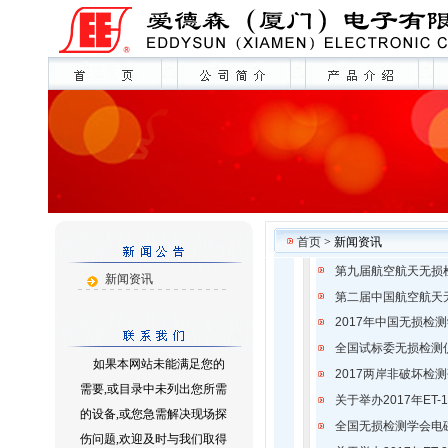
首页
> 新闻资讯
第九届航空航天无损
新闻资讯
第二届中国航空航天
2017年中国无损
全国试标委无损检测
如果本网站未能满足您的
2017两岸非破坏检
需要,或目录中未列出您所需
关于举办2017年ET
的设备,或您急需解决现场探
全国无损检测学会电
伤问题,欢迎及时与我们取得