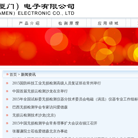
首页
> 新闻资讯
2015国防科技工业无损检测高级人员复证班在常州举行
中国首届无损云检测沙龙在京举行
2015年全国试标委无损检测仪器分技术委员会电磁（涡流）仪器专业工作组
巴西无损检测学会专家访问爱德森
无损云检测技术沙龙(北京)
2015中国无损检测学会常务理事扩大会议在镇江召开
张履谦院士莅临爱德森北京办事处