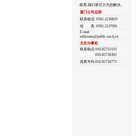
联系,我们将尽力为您解决。
厦门公司总部
联系电话: 0592-2230833
传
真: 0592-2237091
E-mail :
eddysuns@public.xm.fj.cn
北京办事处
联系电话:010-82731103
010-82736303
传真号码:010-82734773