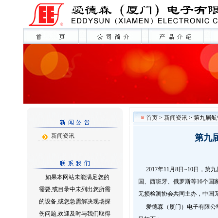
首页
>
新闻资讯
> 第九届
新闻资讯
第九
2017年11月8日~10
如果本网站未能满足您的
国、西班牙、俄罗斯等16个国
需要,或目录中未列出您所需
无损检测协会共同主办，中国
的设备,或您急需解决现场探
爱德森（厦门）电子有限公
伤问题,欢迎及时与我们取得