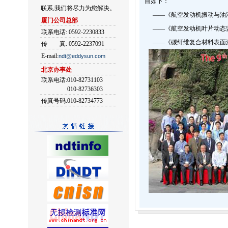
目如下：
联系,我们将尽力为您解决。
——《航空发动机振动与油
厦门公司总部
——《航空发动机叶片动态
联系电话: 0592-2230833
——《碳纤维复合材料表面
传
真: 0592-2237091
E-mail:
ndt@eddysun.com
北京办事处
联系电话:010-82731103
010-82736303
传真号码:010-82734773