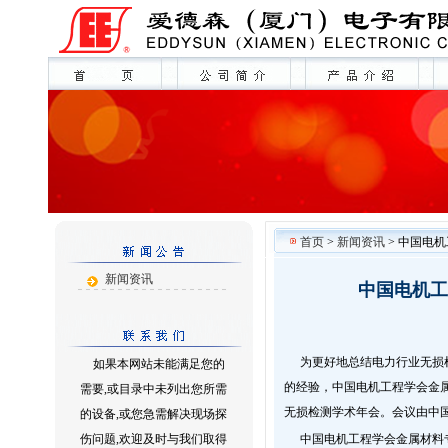
首页
>
新闻资讯
> 中国电
新闻资讯
中国电机工
为更好地总结电力行业无损
如果本网站未能满足您的
的经验，中国电机工程学会金属
需要,或目录中未列出您所需
无损检测学术年会。会议由中
的设备,或您急需解决现场探
伤问题,欢迎及时与我们取得
中国电机工程学会金属材料专