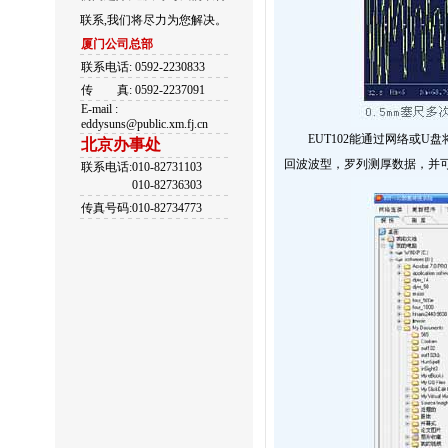
联系,我们将尽力为您解决。
厦门公司总部
联系电话: 0592-2230833
传
真: 0592-2237091
E-mail :
eddysuns@public.xm.fj.cn
EUT102能通过网络或U
北京办事处
回波波型，罗列测厚数据，并可
联系电话:010-82731103
010-82736303
传真号码:010-82734773