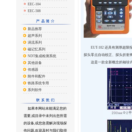
EEC-104
EEC-508
新品推荐
超声系列
涡流系列
EUT-102 还具有测厚超
磁记忆系列
探头零点自动校正、探头折射
NDT集成检测系统
这是一款全新概念的袖珍式
其他设备
传感器
附件和配件
铁路系统专用
系列软件
如果本网站未能满足您的
需要,或目录中未列出您所需
的设备,或您急需解决现场探
伤问题,欢迎及时与我们取得