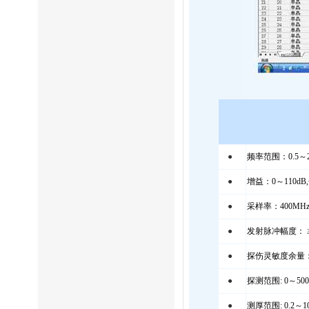
●
频率范围：0.5～25
●
增益：0～110dB,分
●
采样率：400MH
●
发射脉冲幅度： ≥40
●
探伤灵敏度余量：≥
●
探测范围: 0～50
●
测厚范围: 0.2～1