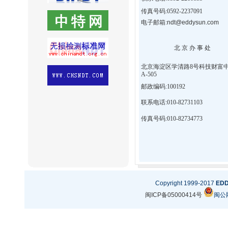
传真号码:0592-2237091
电子邮箱:
ndt@eddysun.com
北 京 办 事 处
北京海淀区学清路8号科技财富
A-505
邮政编码:100192
联系电话:010-82731103
传真号码:010-82734773
Copyright 1999-2017
ED
闽ICP备05000414号
闽公网