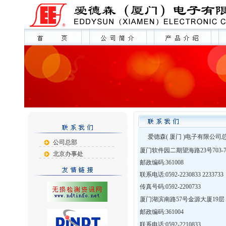
爱德森( 厦门 )电子有限公司
公司总部
厦门软件园二期望海路23号703-7
北京办事处
邮政编码:361008
联系电话:0592-2230833 2233733
传真号码:0592-2200733
厦门湖滨南路57号金源大厦19层
邮政编码:361004
联系电话:0592-2210833